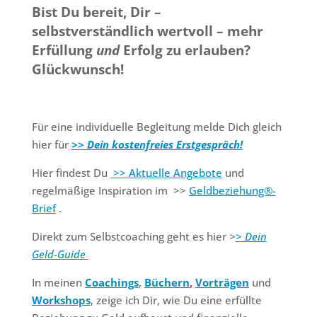
Bist Du bereit, Dir –
selbstverständlich wertvoll – mehr
Erfüllung
und
Erfolg zu erlauben?
Glückwunsch!
Für eine individuelle Begleitung melde Dich gleich
hier für
>> Dein kostenfreies Erstgespräch!
Hier findest Du
>> Aktuelle Angebote
und
regelmäßige Inspiration im >>
Geldbeziehung®-
Brief
.
Direkt zum Selbstcoaching geht es hier
>
> Dein
Geld-Guide
In meinen
Coachings
,
Büchern
,
Vorträgen
und
Workshops
, zeige ich Dir, wie Du eine erfüllte