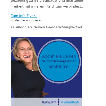
Beziehung zu Geld aufbaust und finanzielle
Freiheit mit innerem Reichtum verbindest..
Zum Info-Flyer.
Kostenfrei abonnieren:
>> Abonniere Deinen Geldbeziehung®
–
Brief