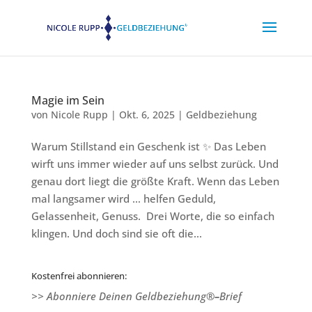
Magie im Sein
von
Nicole Rupp
|
Okt. 6, 2025
|
Geldbeziehung
Warum Stillstand ein Geschenk ist ✨ Das Leben
wirft uns immer wieder auf uns selbst zurück. Und
genau dort liegt die größte Kraft. Wenn das Leben
mal langsamer wird … helfen Geduld,
Gelassenheit, Genuss. Drei Worte, die so einfach
klingen. Und doch sind sie oft die...
Kostenfrei abonnieren:
>> Abonniere Deinen Geldbeziehung®
–
Brief