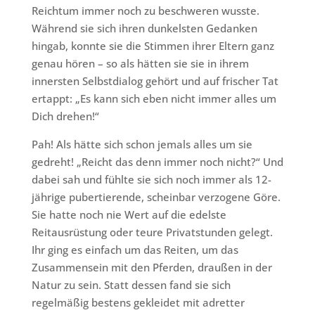
Reichtum immer noch zu beschweren wusste.
Während sie sich ihren dunkelsten Gedanken
hingab, konnte sie die Stimmen ihrer Eltern ganz
genau hören – so als hätten sie sie in ihrem
innersten Selbstdialog gehört und auf frischer Tat
ertappt: „Es kann sich eben nicht immer alles um
Dich drehen!“
Pah! Als hätte sich schon jemals alles um sie
gedreht! „Reicht das denn immer noch nicht?“ Und
dabei sah und fühlte sie sich noch immer als 12-
jährige pubertierende, scheinbar verzogene Göre.
Sie hatte noch nie Wert auf die edelste
Reitausrüstung oder teure Privatstunden gelegt.
Ihr ging es einfach um das Reiten, um das
Zusammensein mit den Pferden, draußen in der
Natur zu sein. Statt dessen fand sie sich
regelmäßig bestens gekleidet mit adretter