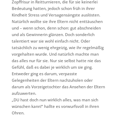
Zopffrisur in Reitturnieren, die für sie keinerlei
Bedeutung hatten, jedoch schon früh in ihrer
Kindheit Stress und Versagensängste auslösten.
Natürlich wollte sie ihre Eltern nicht enttäuschen
und – wenn schon, denn schon: gut abschneiden
und als Gewinnerin glänzen. Doch sonderlich
talentiert war sie wohl einfach nicht. Oder
tatsächlich zu wenig ehrgeizig, wie ihr regelmäßig
vorgehalten wurde. Und natürlich machte man
das alles nur für sie. Nur sie selbst hatte nie das
Gefühl, daß es dabei je wirklich um sie ging.
Entweder ging es darum, verpasste
Gelegenheiten der Eltern nachzuholen oder
darum als Vorzeigetochter das Ansehen der Eltern
aufzuwerten.
„DU hast doch nun wirklich alles, was man sich
wünschen kann!“ hallte es vorwurfsvoll in ihren
Ohren.