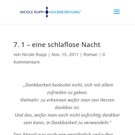
7. 1 – eine schlaflose Nacht
von
Nicole Rupp
|
Nov. 15, 2011
|
Roman
|
0
Kommentare
„Dankbarkeit bedeutet nicht, sich mit allem
zufrieden zu geben.
Vielmehr: zu erkennen wofür man von Herzen
dankbar ist.
Und das, wofür man noch nicht aufrichtig dankbar
sein kann, in Dankbarkeit zu verwandeln.“
Der Abend war noch wie gewöhnlich verlaufen.