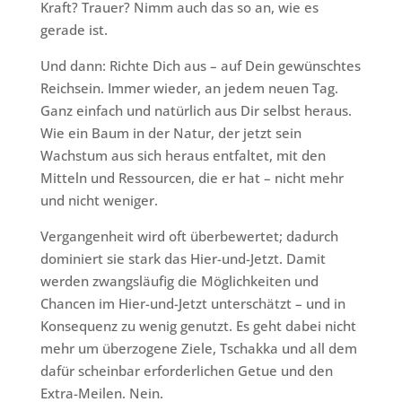
Kraft? Trauer? Nimm auch das so an, wie es
gerade ist.
Und dann: Richte Dich aus – auf Dein gewünschtes
Reichsein. Immer wieder, an jedem neuen Tag.
Ganz einfach und natürlich aus Dir selbst heraus.
Wie ein Baum in der Natur, der jetzt sein
Wachstum aus sich heraus entfaltet, mit den
Mitteln und Ressourcen, die er hat – nicht mehr
und nicht weniger.
Vergangenheit wird oft überbewertet; dadurch
dominiert sie stark das Hier-und-Jetzt. Damit
werden zwangsläufig die Möglichkeiten und
Chancen im Hier-und-Jetzt unterschätzt – und in
Konsequenz zu wenig genutzt. Es geht dabei nicht
mehr um überzogene Ziele, Tschakka und all dem
dafür scheinbar erforderlichen Getue und den
Extra-Meilen. Nein.