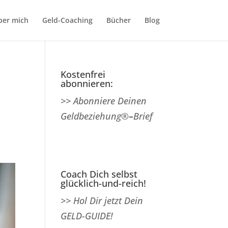
ber mich
Geld-Coaching
Bücher
Blog
Kostenfrei
abonnieren:
>> Abonniere Deinen
Geldbeziehung®
–
Brief
Coach Dich selbst
glücklich-und-reich!
>> Hol Dir jetzt Dein
GELD-GUIDE!