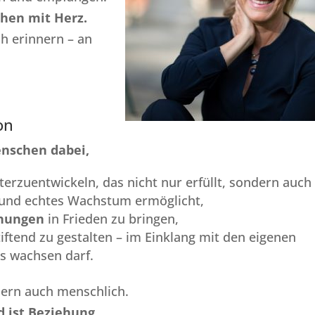
hen mit Herz.
h erinnern – an
on
enschen dabei,
erzuentwickeln, das nicht nur erfüllt, sondern auch
it und echtes Wachstum ermöglicht,
hungen
in Frieden zu bringen,
iftend zu gestalten – im Einklang mit den eigenen
s wachsen darf.
ndern auch menschlich.
d ist Beziehung.