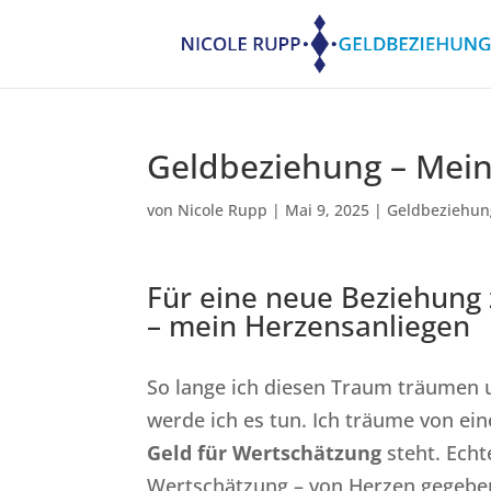
Geldbeziehung – Mein
von
Nicole Rupp
|
Mai 9, 2025
|
Geldbeziehun
Für eine neue Beziehung 
– mein Herzensanliegen
So lange ich diesen Traum träumen u
werde ich es tun. Ich träume von ein
Geld für Wertschätzung
steht. Echt
Wertschätzung – von Herzen gegeb