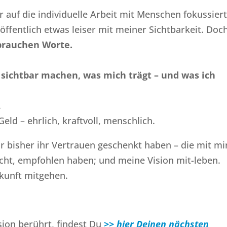
 auf die individuelle Arbeit mit Menschen fokussiert
ffentlich etwas leiser mit meiner Sichtbarkeit. Doc
brauchen Worte.
r
sichtbar machen, was mich trägt – und was ich
.
eld – ehrlich, kraftvoll, menschlich.
r bisher ihr Vertrauen geschenkt haben – die mit mi
cht, empfohlen haben; und meine Vision mit-leben.
ukunft mitgehen.
ion berührt, findest Du
>> hier Deinen nächsten