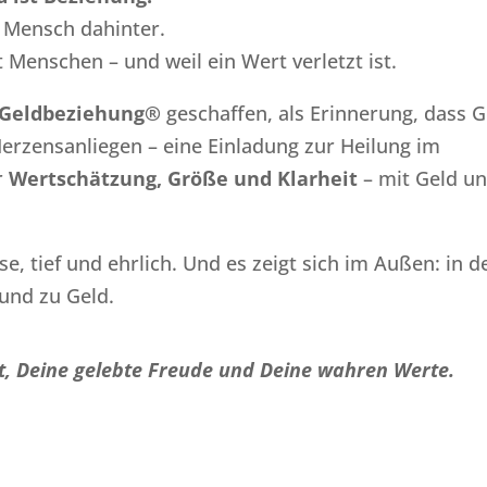
 Mensch dahinter.
Menschen – und weil ein Wert verletzt ist.
Geldbeziehung®
geschaffen, als Erinnerung, dass G
Herzensanliegen – eine Einladung zur Heilung im
r
Wertschätzung, Größe und Klarheit
– mit Geld u
e, tief und ehrlich. Und es zeigt sich im Außen: in d
 und zu Geld.
it, Deine gelebte Freude und Deine wahren Werte.