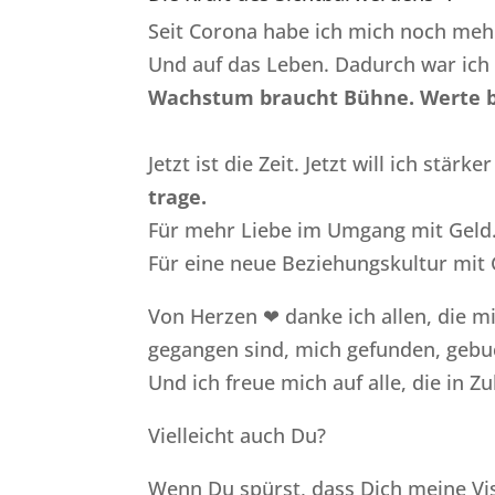
Seit Corona habe ich mich noch mehr
Und auf das Leben. Dadurch war ich ö
Wachstum braucht Bühne. Werte 
Jetzt ist die Zeit. Jetzt will ich stärke
trage.
Für mehr Liebe im Umgang mit Geld
Für eine neue Beziehungskultur mit G
Von Herzen ❤ danke ich allen, die mi
gegangen sind, mich gefunden, gebu
Und ich freue mich auf alle, die in Z
Vielleicht auch Du?
Wenn Du spürst, dass Dich meine Vis