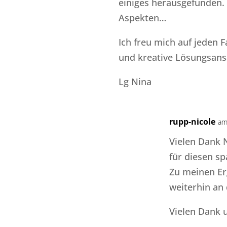
einiges herausgefunden.
Aspekten…
Ich freu mich auf jeden 
und kreative Lösungsansä
Lg Nina
rupp-nicole
am
Vielen Dank 
für diesen s
Zu meinen Er
weiterhin an 
Vielen Dank 