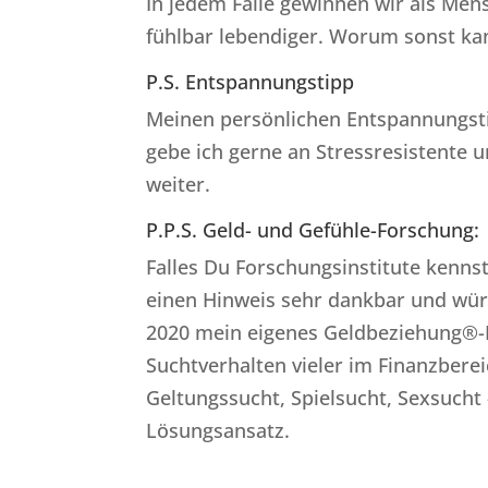
In jedem Falle gewinnen wir als Men
fühlbar lebendiger. Worum sonst ka
P.S. Entspannungstipp
Meinen persönlichen Entspannungst
gebe ich gerne an Stressresistente u
weiter.
P.P.S. Geld- und Gefühle-Forschung:
Falles Du Forschungsinstitute kennst
einen Hinweis sehr dankbar und würd
2020 mein eigenes Geldbeziehung®-In
Suchtverhalten vieler im Finanzbereic
Geltungssucht, Spielsucht, Sexsucht
Lösungsansatz.