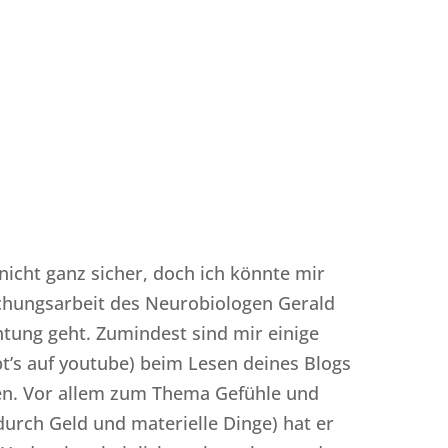
Antworte
 nicht ganz sicher, doch ich könnte mir
schungsarbeit des Neurobiologen Gerald
htung geht. Zumindest sind mir einige
bt’s auf youtube) beim Lesen deines Blogs
n. Vor allem zum Thema Gefühle und
 durch Geld und materielle Dinge) hat er