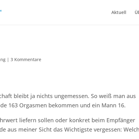
Aktuell
Ü
ung
|
3 Kommentare
schaft bleibt ja nichts ungemessen. So weiß man aus
tunde 163 Orgasmen bekommen und ein Mann 16.
rwert liefern sollen oder konkret beim Empfänger
de aus meiner Sicht das Wichtigste vergessen: Welc