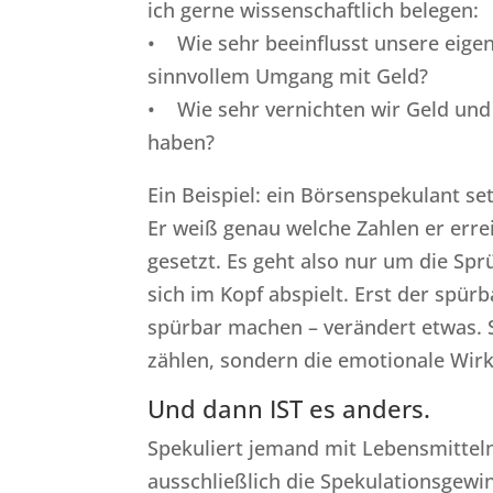
ich gerne wissenschaftlich belegen:
• Wie sehr beeinflusst unsere eige
sinnvollem Umgang mit Geld?
• Wie sehr vernichten wir Geld und 
haben?
Ein Beispiel: ein Börsenspekulant se
Er weiß genau welche Zahlen er errei
gesetzt. Es geht also nur um die Spr
sich im Kopf abspielt. Erst der spü
spürbar machen – verändert etwas. 
zählen, sondern die emotionale Wirk
Und dann IST es anders.
Spekuliert jemand mit Lebensmitteln
ausschließlich die Spekulationsgewi