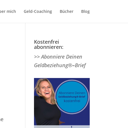
ber mich
Geld-Coaching
Bücher
Blog
Kostenfrei
abonnieren:
>> Abonniere Deinen
Geldbeziehung®
–
Brief
he