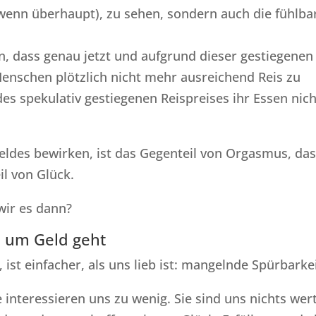
(wenn überhaupt), zu sehen, sondern auch die fühlba
en, dass genau jetzt und aufgrund dieser gestiegenen
enschen plötzlich nicht mehr ausreichend Reis zu
des spekulativ gestiegenen Reispreises ihr Essen nich
eldes bewirken, ist das Gegenteil von Orgasmus, da
il von Glück.
wir es dann?
s um Geld geht
st einfacher, als uns lieb ist: mangelnde Spürbarkei
 interessieren uns zu wenig. Sie sind uns nichts wert