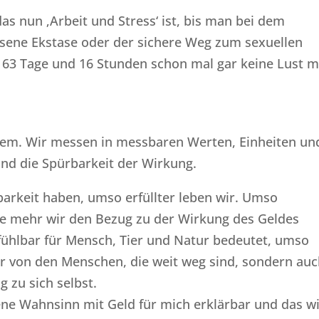
das nun ‚Arbeit und Stress‘ ist, bis man bei dem
sene Ekstase oder der sichere Weg zum sexuellen
163 Tage und 16 Stunden schon mal gar keine Lust 
blem. Wir messen in messbaren Werten, Einheiten un
und die Spürbarkeit der Wirkung.
arkeit haben, umso erfüllter leben wir. Umso
. Je mehr wir den Bezug zu der Wirkung des Geldes
fühlbar für Mensch, Tier und Natur bedeutet, umso
nur von den Menschen, die weit weg sind, sondern au
 zu sich selbst.
tene Wahnsinn mit Geld für mich erklärbar und das wi