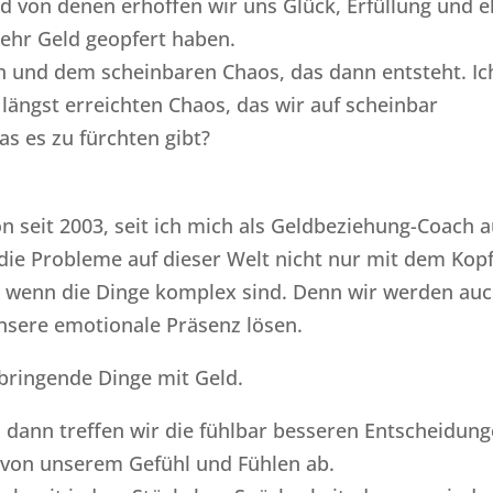
d von denen erhoffen wir uns Glück, Erfüllung und 
 mehr Geld geopfert haben.
en und dem scheinbaren Chaos, das dann entsteht. Ic
 längst erreichten Chaos, das wir auf scheinbar
s es zu fürchten gibt?
n seit 2003, seit ich mich als Geldbeziehung-Coach a
ie Probleme auf dieser Welt nicht nur mit dem Kop
s, wenn die Dinge komplex sind. Denn wir werden au
unsere emotionale Präsenz lösen.
bringende Dinge mit Geld.
, dann treffen wir die fühlbar besseren Entscheidung
 von unserem Gefühl und Fühlen ab.