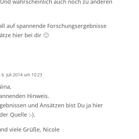
 Und wahrscheinlich auch noch zu anderen
Fall auf spannende Forschungsergebnisse
tze hier bei dir 🙂
 6. Juli 2014 um 10:23
Antworte
Nina,
pannenden Hinweis.
gebnissen und Ansätzen bist Du ja hier
der Quelle :-).
und viele Grüße, Nicole