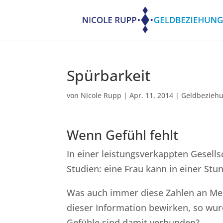
Spürbarkeit
von
Nicole Rupp
|
Apr. 11, 2014
|
Geldbezieh
Wenn Gefühl fehlt
In einer leistungsverkappten Gesell
Studien: eine Frau kann in einer S
Was auch immer diese Zahlen an Meh
dieser Information bewirken, so wur
Gefühle sind damit verbunden?