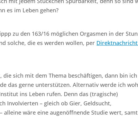
sch mit jedem Stückchen Spürbarkeit, denn so sind w
nn es im Leben gehen?
ippp zu den 163/16 möglichen Orgasmen in der Stu
nd solche, die es werden wollen, per
Direktnachrich
, die sich mit dem Thema beschäftigen, dann bin ich
e das gerne unterstützen. Alternativ werde ich woh
stitut ins Leben rufen. Denn das (tragische)
h Involvierten – gleich ob Gier, Geldsucht,
 – alleine wäre eine augenöffnende Studie wert, samt