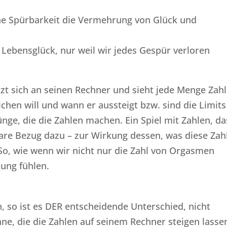
ne Spürbarkeit die Vermehrung von Glück und
Lebensglück, nur weil wir jedes Gespür verloren
tzt sich an seinen Rechner und sieht jede Menge Zahl
chen will und wann er aussteigt bzw. sind die Limits
ünge, die die Zahlen machen. Ein Spiel mit Zahlen, da
rbare Bezug dazu – zur Wirkung dessen, was diese Zah
So, wie wenn wir nicht nur die Zahl von Orgasmen
ung fühlen.
, so ist es DER entscheidende Unterschied, nicht
nne, die die Zahlen auf seinem Rechner steigen lasse