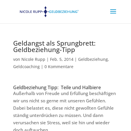
Geldangst als Sprungbrett:
Geldbeziehung-Tipp
von
Nicole Rupp
|
Feb. 5, 2014
|
Geldbeziehung
,
Geldcoaching
|
0 Kommentare
Geldbeziehung Tipp: Teile und Halbiere
Außerhalb von Freude und Erfüllung beschäftigen
wir uns nicht so gerne mit unseren Gefühlen.
Dabei belastet es, diese nicht gewollten Gefühle
ständig unterdrücken zu müssen. Und dann
verursachen sie Stress, weil sie hin und wieder
doch auftauchen.