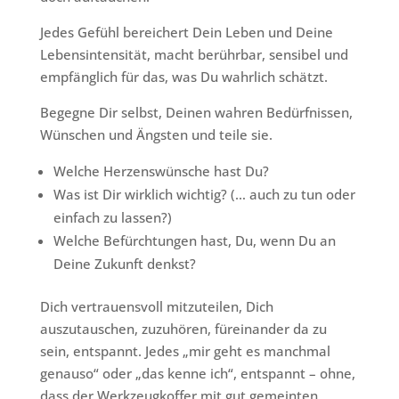
Jedes Gefühl bereichert Dein Leben und Deine
Lebensintensität, macht berührbar, sensibel und
empfänglich für das, was Du wahrlich schätzt.
Begegne Dir selbst, Deinen wahren Bedürfnissen,
Wünschen und Ängsten und teile sie.
Welche Herzenswünsche hast Du?
Was ist Dir wirklich wichtig? (… auch zu tun oder
einfach zu lassen?)
Welche Befürchtungen hast, Du, wenn Du an
Deine Zukunft denkst?
Dich vertrauensvoll mitzuteilen, Dich
auszutauschen, zuzuhören, füreinander da zu
sein, entspannt. Jedes „mir geht es manchmal
genauso“ oder „das kenne ich“, entspannt – ohne,
dass der Werkzeugkoffer mit gut gemeinten