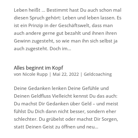
Leben heißt … Bestimmt hast Du auch schon mal
diesen Spruch gehört: Leben und leben lassen. Es
ist ein Prinzip in der Geschäftswelt, dass man
auch andere gerne gut bezahlt und ihnen ihren
Gewinn zugesteht, so wie man ihn sich selbst ja
auch zugesteht. Doch im...
Alles beginnt im Kopf
von
Nicole Rupp
|
Mai 22, 2022
|
Geldcoaching
Deine Gedanken lenken Deine Gefühle und
Deinen Geldfluss Vielleicht kennst Du das auch:
Du machst Dir Gedanken über Geld – und meist
fühlst Du Dich dann nicht besser, sondern eher
schlechter. Du grübelst oder machst Dir Sorgen,
statt Deinen Geist zu öffnen und neu...