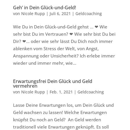
Geh’ in Dein Glück-und-Geld!
von
Nicole Rupp
|
Juli 6, 2021
|
Geldcoaching
Wie Du in Dein Glück-und-Geld gehst … ❤ Wie
sehr bist Du im Vertrauen? ❤ Wie sehr bist Du bei
Dir? ❤… oder wie sehr lässt Du Dich noch immer
ablenken vom Stress der Welt, von Angst,
Anspannung oder Unsicherheit? Ich erlebe immer
wieder und immer mehr, wie...
Erwartungsfrei Dein Glück und Geld
vermehren
von
Nicole Rupp
|
Feb. 1, 2021
|
Geldcoaching
Lasse Deine Erwartungen los, um Dein Glück und
Geld wachsen zu lassen! Welche Erwartungen
knüpfst Du noch an Geld? An Geld werden
traditionell viele Erwartungen geknüpft. Es soll