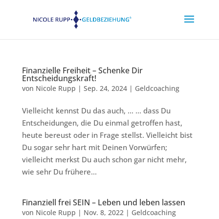
Finanzielle Freiheit – Schenke Dir
Entscheidungskraft!
von
Nicole Rupp
|
Sep. 24, 2024
|
Geldcoaching
Vielleicht kennst Du das auch, … … dass Du
Entscheidungen, die Du einmal getroffen hast,
heute bereust oder in Frage stellst. Vielleicht bist
Du sogar sehr hart mit Deinen Vorwürfen;
vielleicht merkst Du auch schon gar nicht mehr,
wie sehr Du frühere...
Finanziell frei SEIN – Leben und leben lassen
von
Nicole Rupp
|
Nov. 8, 2022
|
Geldcoaching