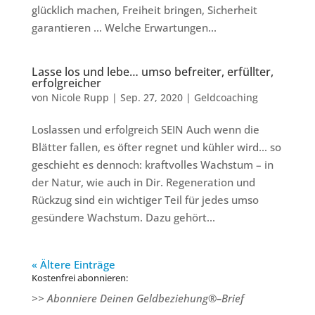
glücklich machen, Freiheit bringen, Sicherheit
garantieren … Welche Erwartungen...
Lasse los und lebe… umso befreiter, erfüllter,
erfolgreicher
von
Nicole Rupp
|
Sep. 27, 2020
|
Geldcoaching
Loslassen und erfolgreich SEIN Auch wenn die
Blätter fallen, es öfter regnet und kühler wird… so
geschieht es dennoch: kraftvolles Wachstum – in
der Natur, wie auch in Dir. Regeneration und
Rückzug sind ein wichtiger Teil für jedes umso
gesündere Wachstum. Dazu gehört...
« Ältere Einträge
Kostenfrei abonnieren:
>> Abonniere Deinen Geldbeziehung®
–
Brief