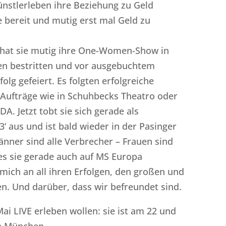
Künstlerleben ihre Beziehung zu Geld
 bereit und mutig erst mal Geld zu
hat sie mutig ihre One-Women-Show in
en bestritten und vor ausgebuchtem
olg gefeiert. Es folgten erfolgreiche
Aufträge wie in Schuhbecks Theatro oder
DA. Jetzt tobt sie sich gerade als
3‘ aus und ist bald wieder in der Pasinger
nner sind alle Verbrecher – Frauen sind
es sie gerade auch auf MS Europa
 mich an all ihren Erfolgen, den großen und
en. Und darüber, dass wir befreundet sind.
Mai LIVE erleben wollen: sie ist am 22 und