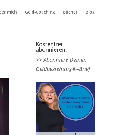
ber mich
Geld-Coaching
Bücher
Blog
Kostenfrei
abonnieren:
>> Abonniere Deinen
Geldbeziehung®
–
Brief