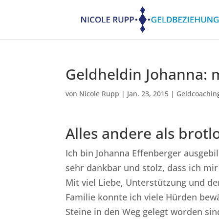
Geldheldin Johanna: m
von
Nicole Rupp
|
Jan. 23, 2015
|
Geldcoachin
Alles andere als brotl
Ich bin Johanna Effenberger ausgebi
sehr dankbar und stolz, dass ich mi
Mit viel Liebe, Unterstützung und 
Familie konnte ich viele Hürden bew
Steine in den Weg gelegt worden sind