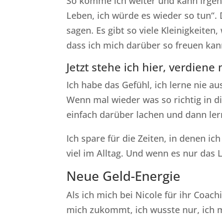
So komme ich weiter und kann irgen
Leben, ich würde es wieder so tun“. 
sagen. Es gibt so viele Kleinigkeite
dass ich mich darüber so freuen kan
Jetzt stehe ich hier, verdiene
Ich habe das Gefühl, ich lerne nie 
Wenn mal wieder was so richtig in d
einfach darüber lachen und dann ler
Ich spare für die Zeiten, in denen 
viel im Alltag. Und wenn es nur das La
Neue Geld-Energie
Als ich mich bei Nicole für ihr Coac
mich zukommt, ich wusste nur, ich 