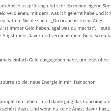
lom-Abschlussprüfung und schrieb meine eigene Sho
eld verdienen, mit dem, was ich gelernt habe und ic
zu schaffen. Nicole sagte: „Du brauchst keine Angst
wirst immer Geld haben, egal was du machst“. Heute
eine Angst mehr davor und verdiene mein Geld, so einf
 damals einfach Geld ausgegeben habe, um jetzt ohne
pürte so viel neue Energie in mir, fast schon
 kompletten Leben – und dabei ging das Coaching um
r es gehört dazu. Und wenn du keine Angst davor hast,