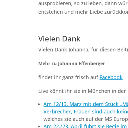
ausprobieren, so zu leben, dann wü
entstehen und mehr Liebe zurück
Vielen Dank
Vielen Dank Johanna, für diesen Beit
Mehr zu Johanna Effenberger
findet ihr ganz frisch auf
Facebook
Live könnt ihr sie in München in der
Am 12/13. März mit dem Stück „Mä
Verbrecher, Frauen sind auch kein
welches sie auch auf der MS Europ
Am 22./23. April führt sie Regie im