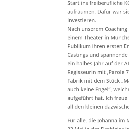
Start ins freiberufliche 
aufräumen. Dafür war sie
investieren.
Nach unserem Coaching 
einem Theater in Münch
Publikum ihren ersten Erf
Castings und spannende 
ein halbes Jahr auf der AI
Regisseurin mit ‚Parole 7
Fabrik mit dem Stück „Mä
auch keine Engel“, welch
aufgeführt hat. Ich freue
all den kleinen dazwisch
Für alle, die Johanna im 