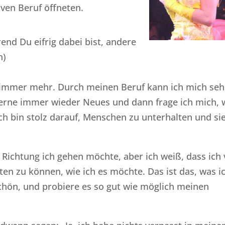
ven Beruf öffneten.
end Du eifrig dabei bist, andere
n)
n immer mehr. Durch meinen Beruf kann ich mich seh
 lerne immer wieder Neues und dann frage ich mich, 
ch bin stolz darauf, Menschen zu unterhalten und si
 Richtung ich gehen möchte, aber ich weiß, dass ich 
en zu können, wie ich es möchte. Das ist das, was i
hön, und probiere es so gut wie möglich meinen