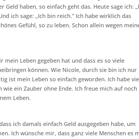
 Geld haben, so einfach geht das. Heute sage ich: „
Und ich sage: „Ich bin reich.“ Ich habe wirklich das
 schönes Gefühl, so zu leben. Schon allein wegen mei
?
r mein Leben gegeben hat und dass es so viele
beibringen können. Wie Nicole, durch sie bin ich nur
tig ist mein Leben so einfach geworden. Ich habe vie
en wie ein Zauber ohne Ende. Ich freue mich auf noch
inem Leben.
, dass ich damals einfach Geld ausgegeben habe, um
en. Ich wünsche mir, dass ganz viele Menschen es 