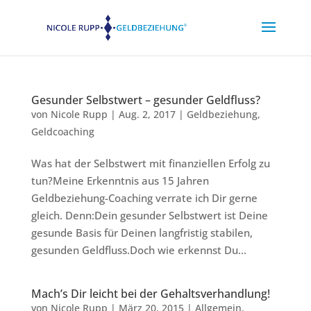
Gesunder Selbstwert – gesunder Geldfluss?
von
Nicole Rupp
|
Aug. 2, 2017
|
Geldbeziehung
,
Geldcoaching
Was hat der Selbstwert mit finanziellen Erfolg zu
tun?Meine Erkenntnis aus 15 Jahren
Geldbeziehung-Coaching verrate ich Dir gerne
gleich. Denn:Dein gesunder Selbstwert ist Deine
gesunde Basis für Deinen langfristig stabilen,
gesunden Geldfluss.Doch wie erkennst Du...
Mach’s Dir leicht bei der Gehaltsverhandlung!
von
Nicole Rupp
|
März 20, 2015
|
Allgemein
,