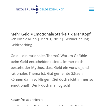
Mehr Geld = Emotionale Stärke + klarer Kopf
von
Nicole Rupp
|
März 1, 2017
|
Geldbeziehung
,
Geldcoaching
Geld – ein rationales Thema? Warum Gefühle
beim Geld entscheidend sind… Immer noch
besteht der Mythos, dass Geld ein vorwiegend
rationales Thema ist. Gut gemeinte Sätzen
können dann so klingen: ‚Sei doch nicht immer so
emotional!‘ ‚Denk doch mal logisch!‘...
Kostenfrei abonnieren: