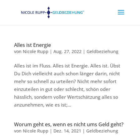
Alles ist Energie
von
Nicole Rupp
|
Aug. 27, 2022
|
Geldbeziehung
Alles ist im Fluss. Alles ist Energie. Alles ist. Übst
Du Dich vielleicht auch schon länger darin, nicht
mehr so schnell zu urteilen? Nicht mehr sofort
einzuteilen in gut oder schlecht, schön oder
hässlich, sondern voller Wertschätzung alles so
anzunehmen, wie es ist;...
Worum geht es, wenn es nicht ums Geld geht?
von
Nicole Rupp
|
Dez. 14, 2021
|
Geldbeziehung