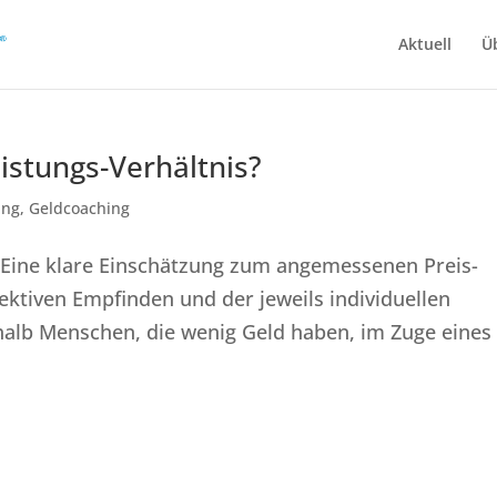
Aktuell
Ü
eistungs-Verhältnis?
ung
,
Geldcoaching
s Eine klare Einschätzung zum angemessenen Preis-
ektiven Empfinden und der jeweils individuellen
halb Menschen, die wenig Geld haben, im Zuge eines