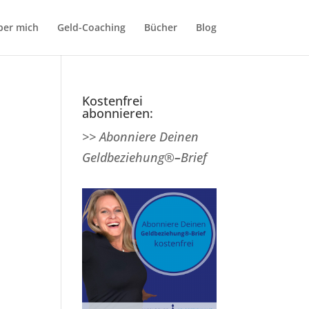
ber mich
Geld-Coaching
Bücher
Blog
Kostenfrei
abonnieren:
>> Abonniere Deinen
Geldbeziehung®
–
Brief