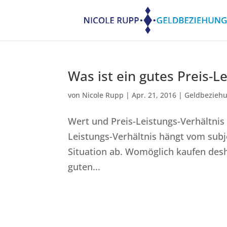
Was ist ein gutes Preis-L
von
Nicole Rupp
|
Apr. 21, 2016
|
Geldbezieh
Wert und Preis-Leistungs-Verhältni
Leistungs-Verhältnis hängt vom subj
Situation ab. Womöglich kaufen des
guten...