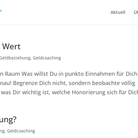
Aktuell
Ü
m Wert
Geldbeziehung
,
Geldcoaching
n Raum Was willst Du in punkto Einnahmen für Dich
enau! Begrenze Dich nicht, sondern beobachte völlig
 was Dir wichtig ist, welche Honorierung sich für Dich
tung?
ng
,
Geldcoaching