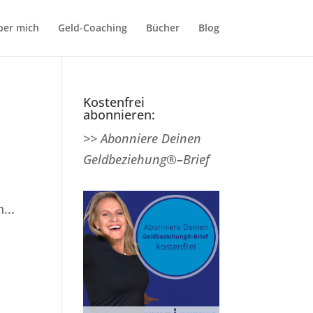
ber mich
Geld-Coaching
Bücher
Blog
Kostenfrei
abonnieren:
>> Abonniere Deinen
Geldbeziehung®
–
Brief
...