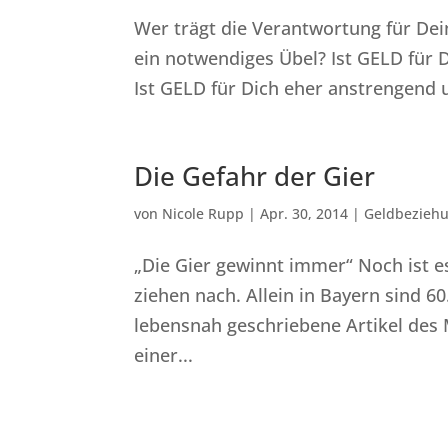
Wer trägt die Verantwortung für Dei
ein notwendiges Übel? Ist GELD für 
Ist GELD für Dich eher anstrengend u
Die Gefahr der Gier
von
Nicole Rupp
|
Apr. 30, 2014
|
Geldbezieh
„Die Gier gewinnt immer“ Noch ist 
ziehen nach. Allein in Bayern sind 6
lebensnah geschriebene Artikel des M
einer...