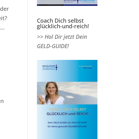
oder
it?
Coach Dich selbst
glücklich-und-reich!
..
>> Hol Dir jetzt Dein
GELD-GUIDE!
in