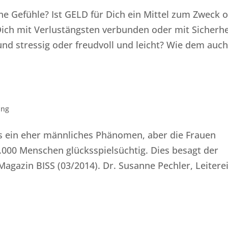
ne Gefühle? Ist GELD für Dich ein Mittel zum Zweck 
Dich mit Verlustängsten verbunden oder mit Sicherhe
nd stressig oder freudvoll und leicht? Wie dem auch.
ung
es ein eher männliches Phänomen, aber die Frauen
0.000 Menschen glücksspielsüchtig. Dies besagt der
agazin BISS (03/2014). Dr. Susanne Pechler, Leitere