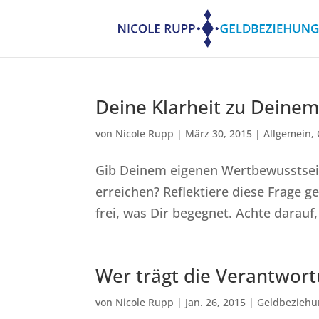
Deine Klarheit zu Deine
von
Nicole Rupp
|
März 30, 2015
|
Allgemein
,
Gib Deinem eigenen Wertbewusstsei
erreichen? Reflektiere diese Frage g
frei, was Dir begegnet. Achte darauf,
Wer trägt die Verantwor
von
Nicole Rupp
|
Jan. 26, 2015
|
Geldbeziehu