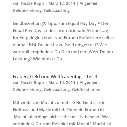
von
Nicole Rupp
|
März 12, 2014
|
Allgemein
,
Geldbeziehung
,
Geldcoaching
Geldbeziehung®-Tipp: zum Equal Pay Day * Der
Equal Pay Day ist der internationale Aktionstag
für Entgeldgleichheit von Frauen Reflektiere selbst
einmal: Bist Du positiv zu Geld eingestellt? Wie
wertvoll empfindest Du Dich und den Wert Deiner
Leistung? Wie denkst Du...
Frauen, Geld und Weltfrauentag – Teil 3
von
Nicole Rupp
|
März 10, 2014
|
Allgemein
,
Geldbeziehung
,
Geldcoaching
,
Geldheldinnen
Mit weibliche Macht zu mehr Geld Geld ist ein
Einfluss- und Machtmittel. Für viele Frauen ist
‚Macht‘ allerdings nicht sehr positiv besetzt. Was
verbindest Du zum Beispiel mit Macht? Macht ist