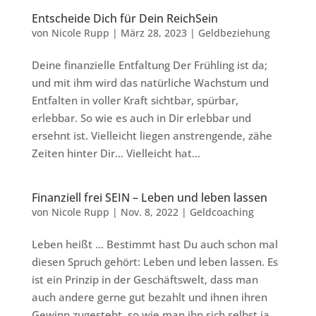
Entscheide Dich für Dein ReichSein
von
Nicole Rupp
|
März 28, 2023
|
Geldbeziehung
Deine finanzielle Entfaltung Der Frühling ist da;
und mit ihm wird das natürliche Wachstum und
Entfalten in voller Kraft sichtbar, spürbar,
erlebbar. So wie es auch in Dir erlebbar und
ersehnt ist. Vielleicht liegen anstrengende, zähe
Zeiten hinter Dir… Vielleicht hat...
Finanziell frei SEIN – Leben und leben lassen
von
Nicole Rupp
|
Nov. 8, 2022
|
Geldcoaching
Leben heißt … Bestimmt hast Du auch schon mal
diesen Spruch gehört: Leben und leben lassen. Es
ist ein Prinzip in der Geschäftswelt, dass man
auch andere gerne gut bezahlt und ihnen ihren
Gewinn zugesteht, so wie man ihn sich selbst ja