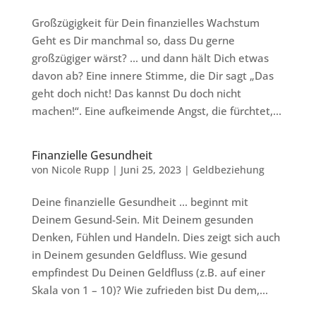
Großzügigkeit für Dein finanzielles Wachstum
Geht es Dir manchmal so, dass Du gerne
großzügiger wärst? … und dann hält Dich etwas
davon ab? Eine innere Stimme, die Dir sagt „Das
geht doch nicht! Das kannst Du doch nicht
machen!“. Eine aufkeimende Angst, die fürchtet,...
Finanzielle Gesundheit
von
Nicole Rupp
|
Juni 25, 2023
|
Geldbeziehung
Deine finanzielle Gesundheit … beginnt mit
Deinem Gesund-Sein. Mit Deinem gesunden
Denken, Fühlen und Handeln. Dies zeigt sich auch
in Deinem gesunden Geldfluss. Wie gesund
empfindest Du Deinen Geldfluss (z.B. auf einer
Skala von 1 – 10)? Wie zufrieden bist Du dem,...