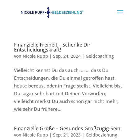
Finanzielle Freiheit – Schenke Dir
Entscheidungskraft!
von
Nicole Rupp
|
Sep. 24, 2024
|
Geldcoaching
Vielleicht kennst Du das auch, … … dass Du
Entscheidungen, die Du einmal getroffen hast,
heute bereust oder in Frage stellst. Vielleicht bist
Du sogar sehr hart mit Deinen Vorwürfen;
vielleicht merkst Du auch schon gar nicht mehr,
wie sehr Du frühere...
Finanzielle Größe – Gesundes Großzügig-Sein
von
Nicole Rupp
|
Sep. 21, 2023
|
Geldbeziehung