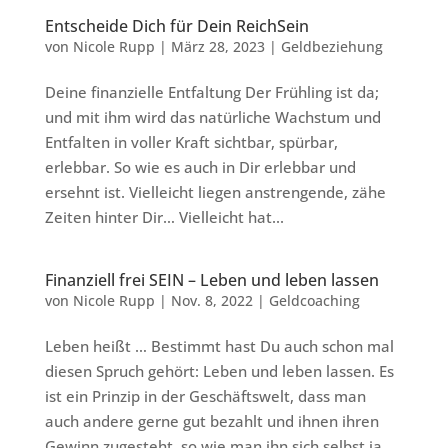
Entscheide Dich für Dein ReichSein
von
Nicole Rupp
|
März 28, 2023
|
Geldbeziehung
Deine finanzielle Entfaltung Der Frühling ist da;
und mit ihm wird das natürliche Wachstum und
Entfalten in voller Kraft sichtbar, spürbar,
erlebbar. So wie es auch in Dir erlebbar und
ersehnt ist. Vielleicht liegen anstrengende, zähe
Zeiten hinter Dir… Vielleicht hat...
Finanziell frei SEIN – Leben und leben lassen
von
Nicole Rupp
|
Nov. 8, 2022
|
Geldcoaching
Leben heißt … Bestimmt hast Du auch schon mal
diesen Spruch gehört: Leben und leben lassen. Es
ist ein Prinzip in der Geschäftswelt, dass man
auch andere gerne gut bezahlt und ihnen ihren
Gewinn zugesteht, so wie man ihn sich selbst ja