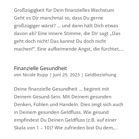
Großzügigkeit für Dein finanzielles Wachstum
Geht es Dir manchmal so, dass Du gerne
großzügiger wärst? … und dann hält Dich etwas
davon ab? Eine innere Stimme, die Dir sagt „Das
geht doch nicht! Das kannst Du doch nicht
machen!“. Eine aufkeimende Angst, die fürchtet,...
Finanzielle Gesundheit
von
Nicole Rupp
|
Juni 25, 2023
|
Geldbeziehung
Deine finanzielle Gesundheit … beginnt mit
Deinem Gesund-Sein. Mit Deinem gesunden
Denken, Fühlen und Handeln. Dies zeigt sich auch
in Deinem gesunden Geldfluss. Wie gesund
empfindest Du Deinen Geldfluss (z.B. auf einer
Skala von 1 – 10)? Wie zufrieden bist Du dem,...