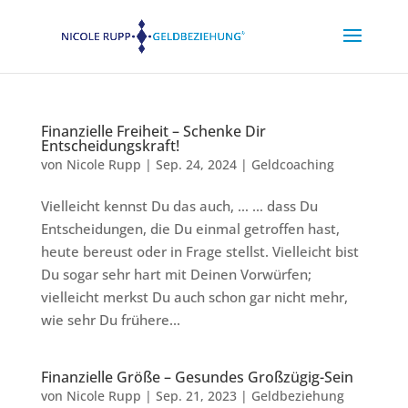
Finanzielle Freiheit – Schenke Dir
Entscheidungskraft!
von
Nicole Rupp
|
Sep. 24, 2024
|
Geldcoaching
Vielleicht kennst Du das auch, … … dass Du
Entscheidungen, die Du einmal getroffen hast,
heute bereust oder in Frage stellst. Vielleicht bist
Du sogar sehr hart mit Deinen Vorwürfen;
vielleicht merkst Du auch schon gar nicht mehr,
wie sehr Du frühere...
Finanzielle Größe – Gesundes Großzügig-Sein
von
Nicole Rupp
|
Sep. 21, 2023
|
Geldbeziehung