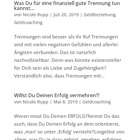
Was Du für eine finanziell gute Trennung tun
kannst…
von
Nicole Rupp
|
Juli 20, 2019
|
Geldbeziehung
,
Geldcoaching
Trennungen sind besser als ihr Ruf Trennungen
sind mit vielen negativen Gefühlen und allerlei
Ängsten verbunden. Das ist natürlich
nachvollziehbar. Denn was könnte existenzieller
für Dich sein als Liebe und Zugehörigkeit?
Verständlich also, dass Trennungen mit...
Willst Du Deinen Erfolg vermehren?!
von
Nicole Rupp
|
Mai 8, 2019
|
Geldcoaching
Woran misst Du Deinen ERFOLG?Kennst Du das
auch, dass Du Deinen Erfolg an dem orientierst,
was ‚man‘ so unter ‚Erfolg‘ versteht?Losgelöst von
allem, was Du je dazu gehört, gesehen, erfahren,