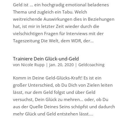
Geld ist … ein hochgradig emotional beladenes
Thema und zugleich ein Tabu. Welch
weitreichende Auswirkungen dies in Beziehungen
hat, ist mir in letzter Zeit wieder durch die
vielschichtigen Fragen für Interviews mit der
Tageszeitung Die Welt, dem WDR, der...
Trainiere Dein Glück-und-Geld
von
Nicole Rupp
|
Jan. 20, 2020
|
Geldcoaching
Komm in Deine Geld-Glücks-Kraft! Es ist ein
großer Unterschied, ob Du Dich von Zielen leiten
lässt, nur dem Geld folgst und über Geld
versuchst, Dein Glück zu mehren… oder, ob Du
aus der Quelle Deines Seins schöpfst und dadurch
mehr Glück und Geld entstehen lässt....