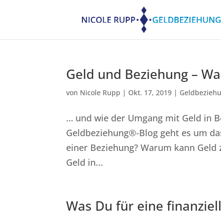
Geld und Beziehung – Wa
von
Nicole Rupp
|
Okt. 17, 2019
|
Geldbezieh
… und wie der Umgang mit Geld in Be
Geldbeziehung®-Blog geht es um das 
einer Beziehung? Warum kann Geld 
Geld in...
Was Du für eine finanzie