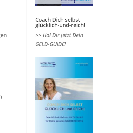
Coach Dich selbst
glücklich-und-reich!
gen
>> Hol Dir jetzt Dein
GELD-GUIDE!
n