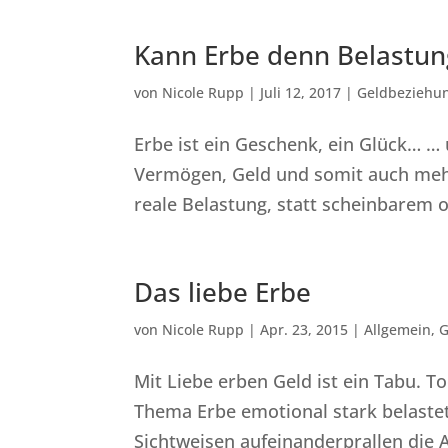
Kann Erbe denn Belastun
von
Nicole Rupp
|
Juli 12, 2017
|
Geldbeziehu
Erbe ist ein Geschenk, ein Glück… …
Vermögen, Geld und somit auch mehr F
reale Belastung, statt scheinbarem 
Das liebe Erbe
von
Nicole Rupp
|
Apr. 23, 2015
|
Allgemein
,
G
Mit Liebe erben Geld ist ein Tabu. T
Thema Erbe emotional stark belastet
Sichtweisen aufeinanderprallen die 