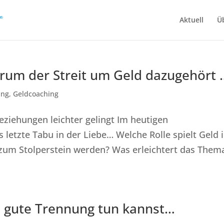
Aktuell
Ü
rum der Streit um Geld dazugehört 
ung
,
Geldcoaching
ziehungen leichter gelingt Im heutigen
letzte Tabu in der Liebe… Welche Rolle spielt Geld 
zum Stolperstein werden? Was erleichtert das Them
ll gute Trennung tun kannst…