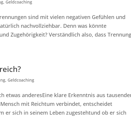
ng
,
Geldcoaching
Trennungen sind mit vielen negativen Gefühlen und
natürlich nachvollziehbar. Denn was könnte
be und Zugehörigkeit? Verständlich also, dass Trennun
reich?
ung
,
Geldcoaching
ch etwas anderesEine klare Erkenntnis aus tausende
Mensch mit Reichtum verbindet, entscheidet
m er sich in seinem Leben zugestehtund ob er sich