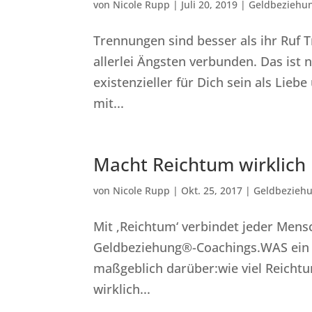
von
Nicole Rupp
|
Juli 20, 2019
|
Geldbeziehu
Trennungen sind besser als ihr Ruf 
allerlei Ängsten verbunden. Das ist 
existenzieller für Dich sein als Lie
mit...
Macht Reichtum wirklich 
von
Nicole Rupp
|
Okt. 25, 2017
|
Geldbezieh
Mit ‚Reichtum‘ verbindet jeder Mens
Geldbeziehung®-Coachings.WAS ein 
maßgeblich darüber:wie viel Reichtu
wirklich...