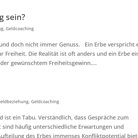
g sein?
ng
,
Geldcoaching
 und doch nicht immer Genuss. Ein Erbe verspricht 
reiheit. Die Realität ist oft anders und ein Erbe ei
oder gewünschtem Freiheitsgewinn....
eldbeziehung
,
Geldcoaching
od ist ein Tabu. Verständlich, dass Gespräche zum
 sind häufig unterschiedliche Erwartungen und
Aufteilung des Erbes immenses Konfliktpotential biet