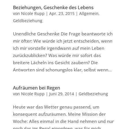
Beziehungen, Geschenke des Lebens
von
Nicole Rupp
|
Apr. 23, 2015
|
Allgemein
,
Geldbeziehung
Unendliche Geschenke Die Frage beantworte ich
mir öfter: Wie würde ich jetzt entscheiden, wenn
ich mir vorstelle irgendwann auf mein Leben
zurückzublicken? Was würde mir sofort das
breitere Lächeln ins Gesicht zaubern? Die
Antworten sind schonungslos klar, selbst wenn...
Aufräumen bei Regen
von
Nicole Rupp
|
Juni 29, 2014
|
Geldbeziehung
Heute war das Wetter genau passend, um
konsequent aufzuräumen. Meine Mission der
Woche: Alles einmal in die Hand nehmen und nur
noch das ins Regal einordnen, was für mich