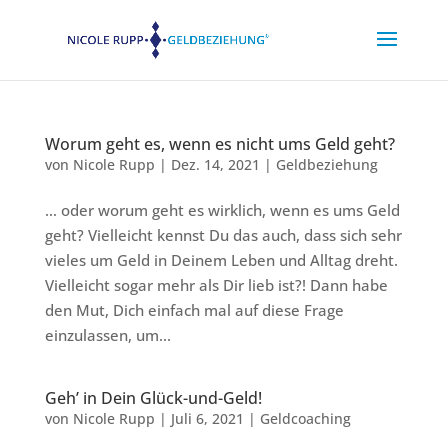
Worum geht es, wenn es nicht ums Geld geht?
von
Nicole Rupp
|
Dez. 14, 2021
|
Geldbeziehung
… oder worum geht es wirklich, wenn es ums Geld
geht? Vielleicht kennst Du das auch, dass sich sehr
vieles um Geld in Deinem Leben und Alltag dreht.
Vielleicht sogar mehr als Dir lieb ist?! Dann habe
den Mut, Dich einfach mal auf diese Frage
einzulassen, um...
Geh’ in Dein Glück-und-Geld!
von
Nicole Rupp
|
Juli 6, 2021
|
Geldcoaching